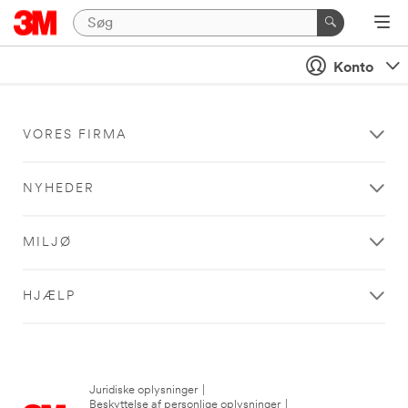
Konto
VORES FIRMA
NYHEDER
MILJØ
HJÆLP
Juridiske oplysninger
|
Beskyttelse af personlige oplysninger
|