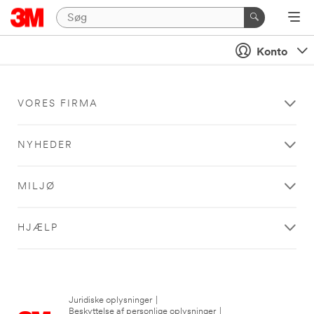
Konto
VORES FIRMA
NYHEDER
MILJØ
HJÆLP
Juridiske oplysninger
|
Beskyttelse af personlige oplysninger
|