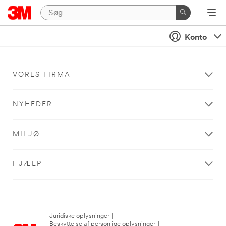
Konto
VORES FIRMA
NYHEDER
MILJØ
HJÆLP
Juridiske oplysninger
|
Beskyttelse af personlige oplysninger
|