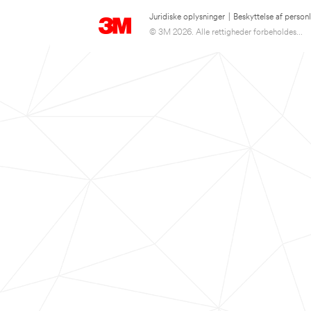
Juridiske oplysninger
|
Beskyttelse af person
© 3M 2026. Alle rettigheder forbeholdes...