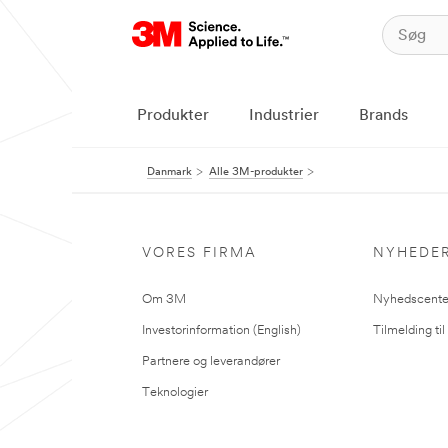
Produkter
Industrier
Brands
Danmark
Alle 3M-produkter
VORES FIRMA
NYHEDE
Om 3M
Nyhedscente
Investorinformation (English)
Tilmelding ti
Partnere og leverandører
Teknologier