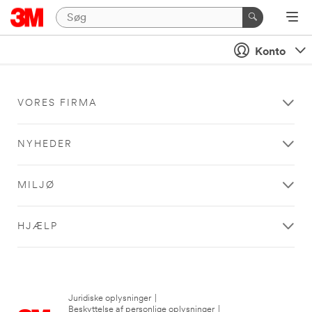
Konto
VORES FIRMA
NYHEDER
MILJØ
HJÆLP
Juridiske oplysninger
|
Beskyttelse af personlige oplysninger
|