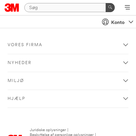
Konto
VORES FIRMA
NYHEDER
MILJØ
HJÆLP
Juridiske oplysninger
|
Beskyttelse af personlige oplysninger
|