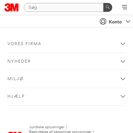
Konto
VORES FIRMA
NYHEDER
MILJØ
HJÆLP
Juridiske oplysninger
|
Beskyttelse af personlige oplysninger
|