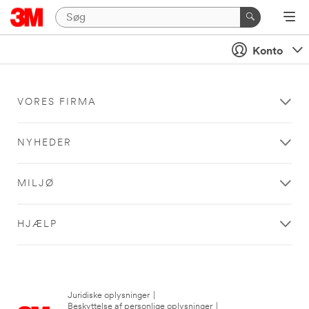
Konto
VORES FIRMA
NYHEDER
MILJØ
HJÆLP
Juridiske oplysninger
|
Beskyttelse af personlige oplysninger
|