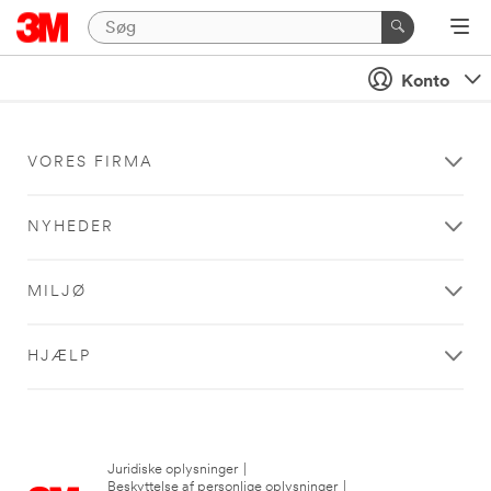
Konto
VORES FIRMA
NYHEDER
MILJØ
HJÆLP
Juridiske oplysninger
|
Beskyttelse af personlige oplysninger
|