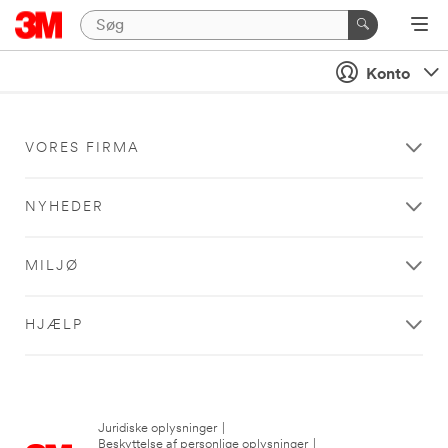
Konto
VORES FIRMA
NYHEDER
MILJØ
HJÆLP
Juridiske oplysninger
|
Beskyttelse af personlige oplysninger
|