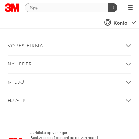
Konto
VORES FIRMA
NYHEDER
MILJØ
HJÆLP
Juridiske oplysninger
|
Beskyttelse af personlige oplysninger
|