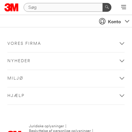
Konto
VORES FIRMA
NYHEDER
MILJØ
HJÆLP
Juridiske oplysninger
|
Beskyttelse af personlige oplysninger
|