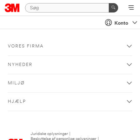
Konto
VORES FIRMA
NYHEDER
MILJØ
HJÆLP
Juridiske oplysninger
|
Beskyttelse af personlige oplysninger
|