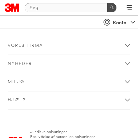
Konto
VORES FIRMA
NYHEDER
MILJØ
HJÆLP
Juridiske oplysninger
|
Beskyttelse af personlige oplysninger
|