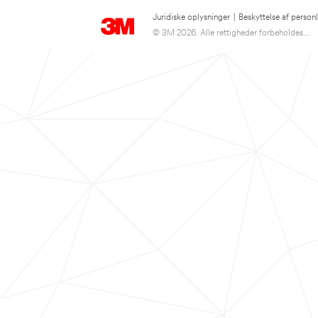
Juridiske oplysninger
|
Beskyttelse af person
© 3M 2026. Alle rettigheder forbeholdes...