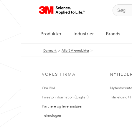
Produkter
Industrier
Brands
Danmark
Alle 3M-produkter
VORES FIRMA
NYHEDE
Om 3M
Nyhedscente
Investorinformation (English)
Tilmelding ti
Partnere og leverandører
Teknologier