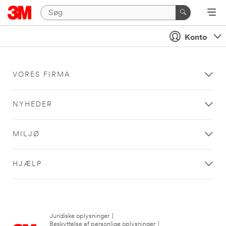
Konto
VORES FIRMA
NYHEDER
MILJØ
HJÆLP
Juridiske oplysninger
|
Beskyttelse af personlige oplysninger
|