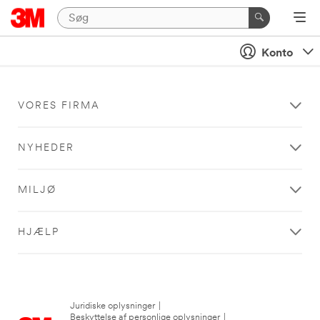
Konto
VORES FIRMA
NYHEDER
MILJØ
HJÆLP
Juridiske oplysninger
|
Beskyttelse af personlige oplysninger
|