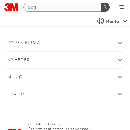
Konto
VORES FIRMA
NYHEDER
MILJØ
HJÆLP
Juridiske oplysninger
|
Beskyttelse af personlige oplysninger
|