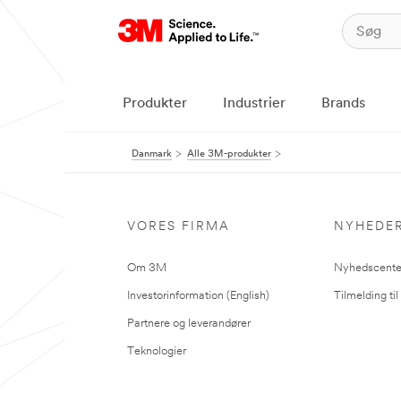
Produkter
Industrier
Brands
Danmark
Alle 3M-produkter
VORES FIRMA
NYHEDE
Om 3M
Nyhedscente
Investorinformation (English)
Tilmelding ti
Partnere og leverandører
Teknologier