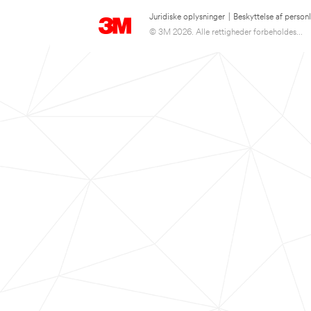
Juridiske oplysninger
|
Beskyttelse af person
© 3M 2026. Alle rettigheder forbeholdes...