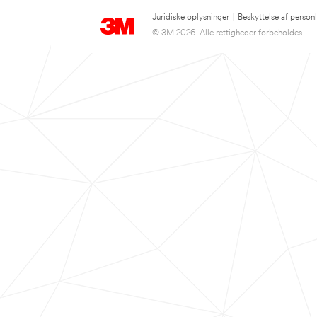
Juridiske oplysninger
|
Beskyttelse af person
© 3M 2026. Alle rettigheder forbeholdes...