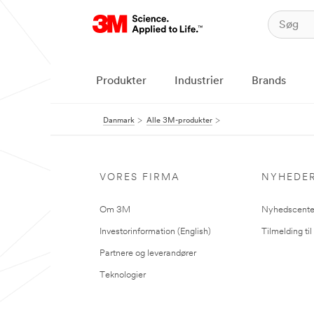
Produkter
Industrier
Brands
Danmark
Alle 3M-produkter
VORES FIRMA
NYHEDE
Om 3M
Nyhedscente
Investorinformation (English)
Tilmelding ti
Partnere og leverandører
Teknologier