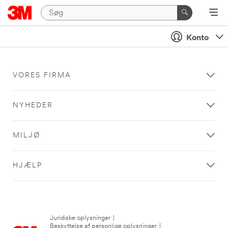
Konto
VORES FIRMA
NYHEDER
MILJØ
HJÆLP
Juridiske oplysninger
|
Beskyttelse af personlige oplysninger
|