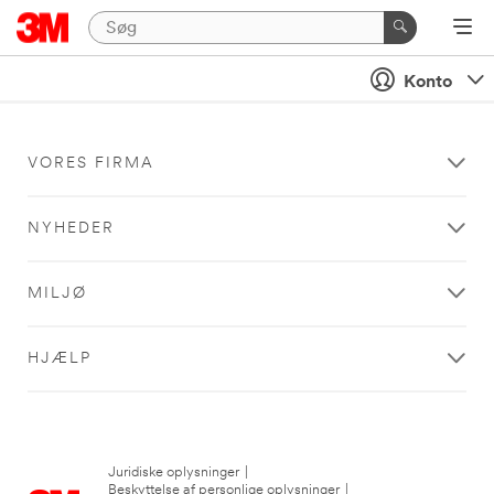
Konto
VORES FIRMA
NYHEDER
MILJØ
HJÆLP
Juridiske oplysninger
|
Beskyttelse af personlige oplysninger
|