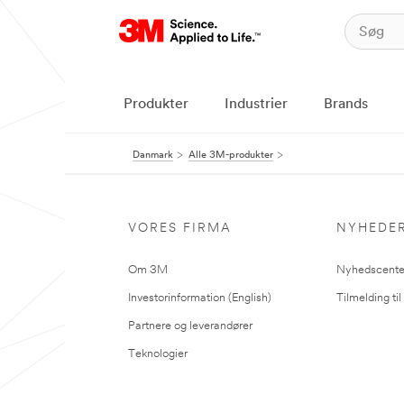
Produkter
Industrier
Brands
Danmark
Alle 3M-produkter
VORES FIRMA
NYHEDE
Om 3M
Nyhedscente
Investorinformation (English)
Tilmelding ti
Partnere og leverandører
Teknologier