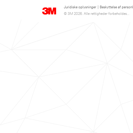
Juridiske oplysninger
|
Beskyttelse af person
© 3M 2026. Alle rettigheder forbeholdes...