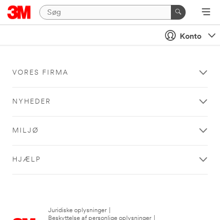
Konto
VORES FIRMA
NYHEDER
MILJØ
HJÆLP
Juridiske oplysninger
|
Beskyttelse af personlige oplysninger
|