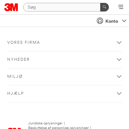
Konto
VORES FIRMA
NYHEDER
MILJØ
HJÆLP
Juridiske oplysninger
|
Beskyttelse af personlige oplysninger
|