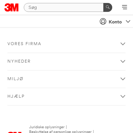
Konto
VORES FIRMA
NYHEDER
MILJØ
HJÆLP
Juridiske oplysninger
|
Beskyttelse af personlige oplysninger
|