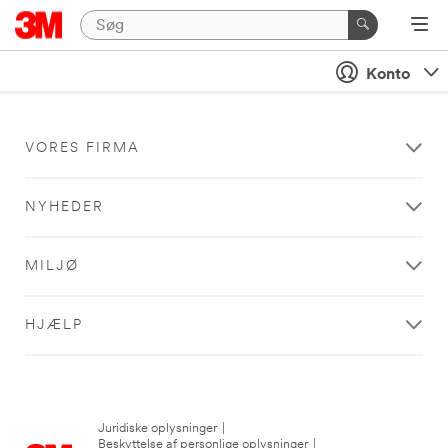
Konto
VORES FIRMA
NYHEDER
MILJØ
HJÆLP
Juridiske oplysninger
|
Beskyttelse af personlige oplysninger
|