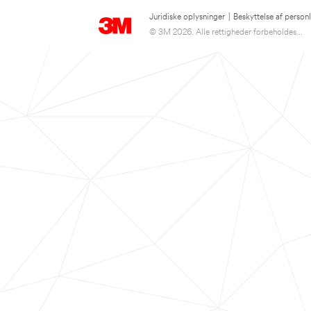
Juridiske oplysninger
|
Beskyttelse af person
© 3M 2026. Alle rettigheder forbeholdes...