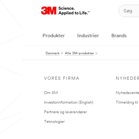
Produkter
Industrier
Brands
Danmark
Alle 3M-produkter
VORES FIRMA
NYHEDE
Om 3M
Nyhedscente
Investorinformation (English)
Tilmelding ti
Partnere og leverandører
Teknologier