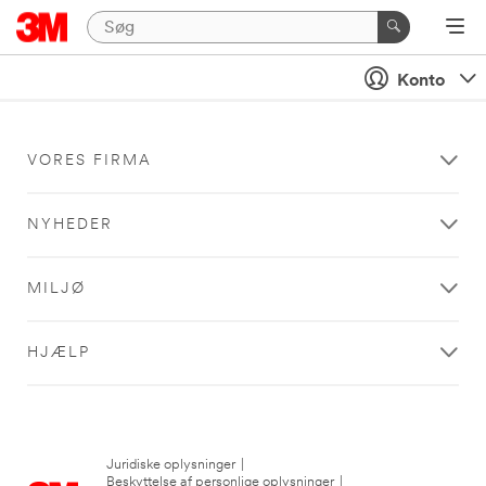
Konto
VORES FIRMA
NYHEDER
MILJØ
HJÆLP
Juridiske oplysninger
|
Beskyttelse af personlige oplysninger
|