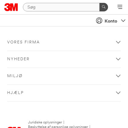
Konto
VORES FIRMA
NYHEDER
MILJØ
HJÆLP
Juridiske oplysninger
|
Beskyttelse af personlige oplysninger
|