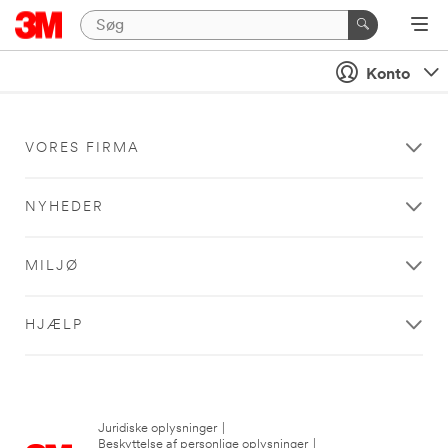
Konto
VORES FIRMA
NYHEDER
MILJØ
HJÆLP
Juridiske oplysninger
|
Beskyttelse af personlige oplysninger
|