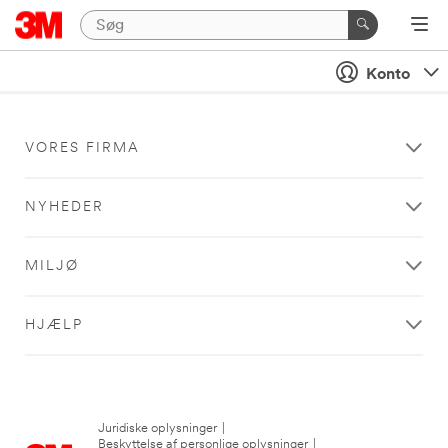
Konto
VORES FIRMA
NYHEDER
MILJØ
HJÆLP
Juridiske oplysninger
|
Beskyttelse af personlige oplysninger
|