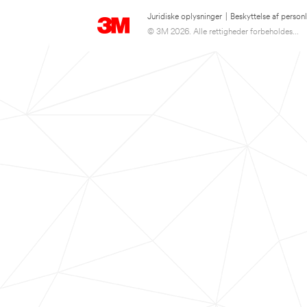
Juridiske oplysninger
|
Beskyttelse af person
© 3M 2026. Alle rettigheder forbeholdes...