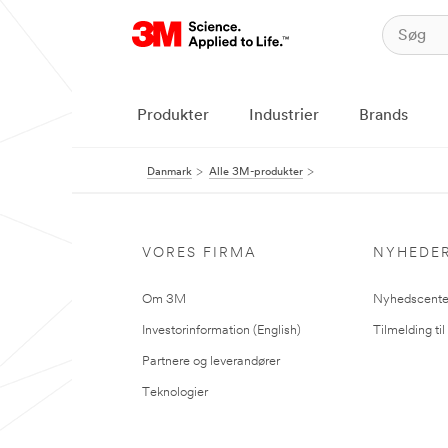
Produkter
Industrier
Brands
Danmark
Alle 3M-produkter
VORES FIRMA
NYHEDE
Om 3M
Nyhedscente
Investorinformation (English)
Tilmelding ti
Partnere og leverandører
Teknologier