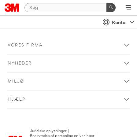
Konto
VORES FIRMA
NYHEDER
MILJØ
HJÆLP
Juridiske oplysninger
|
Beskyttelse af personlige oplysninger
|