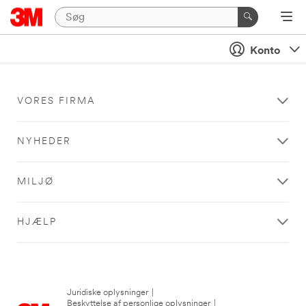
Konto
VORES FIRMA
NYHEDER
MILJØ
HJÆLP
Juridiske oplysninger
|
Beskyttelse af personlige oplysninger
|