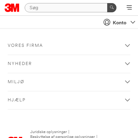
Konto
VORES FIRMA
NYHEDER
MILJØ
HJÆLP
Juridiske oplysninger
|
Beskyttelse af personlige oplysninger
|