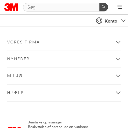
Konto
VORES FIRMA
NYHEDER
MILJØ
HJÆLP
Juridiske oplysninger
|
Beskyttelse af personlige oplysninger
|