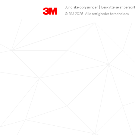
Juridiske oplysninger
|
Beskyttelse af person
© 3M 2026. Alle rettigheder forbeholdes...