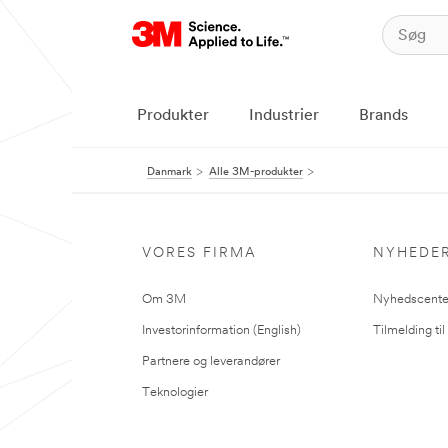
Produkter
Industrier
Brands
Danmark
Alle 3M-produkter
VORES FIRMA
NYHEDE
Om 3M
Nyhedscente
Investorinformation (English)
Tilmelding ti
Partnere og leverandører
Teknologier