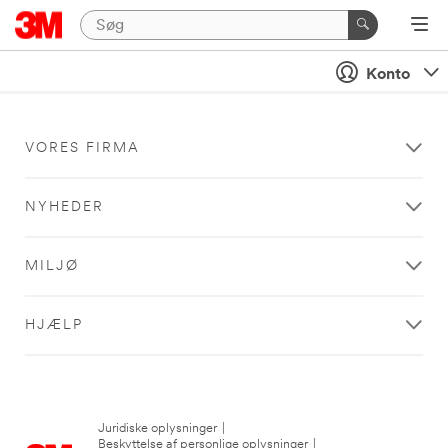
Konto
VORES FIRMA
NYHEDER
MILJØ
HJÆLP
Juridiske oplysninger
|
Beskyttelse af personlige oplysninger
|