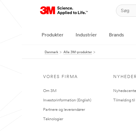
Produkter
Industrier
Brands
Danmark
Alle 3M-produkter
VORES FIRMA
NYHEDE
Om 3M
Nyhedscente
Investorinformation (English)
Tilmelding ti
Partnere og leverandører
Teknologier