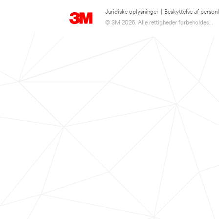
Juridiske oplysninger
|
Beskyttelse af person
© 3M 2026. Alle rettigheder forbeholdes...