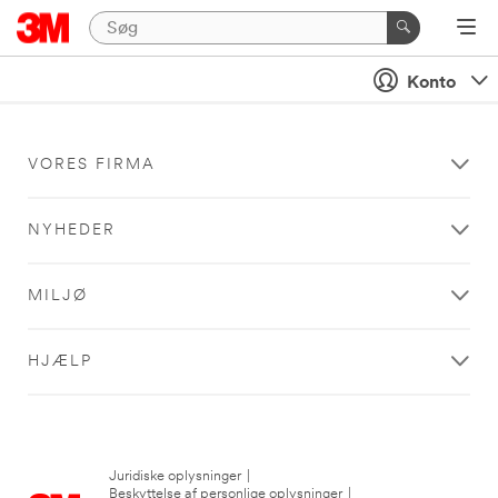
Konto
VORES FIRMA
NYHEDER
MILJØ
HJÆLP
Juridiske oplysninger
|
Beskyttelse af personlige oplysninger
|