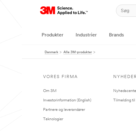
Produkter
Industrier
Brands
Danmark
Alle 3M-produkter
VORES FIRMA
NYHEDE
Om 3M
Nyhedscente
Investorinformation (English)
Tilmelding ti
Partnere og leverandører
Teknologier