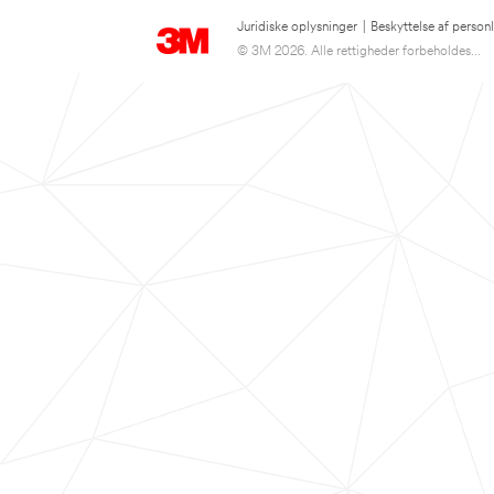
Juridiske oplysninger
|
Beskyttelse af person
© 3M 2026. Alle rettigheder forbeholdes...