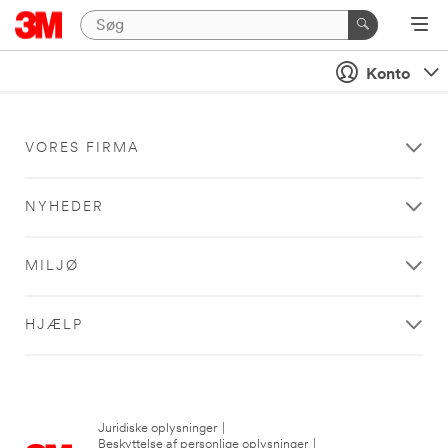
Konto
VORES FIRMA
NYHEDER
MILJØ
HJÆLP
Juridiske oplysninger
|
Beskyttelse af personlige oplysninger
|