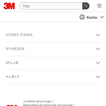
Konto
VORES FIRMA
NYHEDER
MILJØ
HJÆLP
Juridiske oplysninger
|
Beskyttelse af personlige oplysninger
|