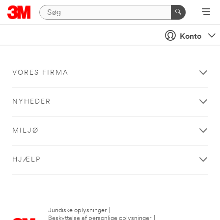
Konto
VORES FIRMA
NYHEDER
MILJØ
HJÆLP
Juridiske oplysninger
|
Beskyttelse af personlige oplysninger
|