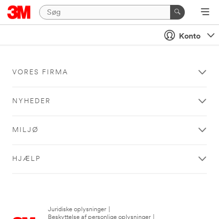
Konto
VORES FIRMA
NYHEDER
MILJØ
HJÆLP
Juridiske oplysninger
|
Beskyttelse af personlige oplysninger
|