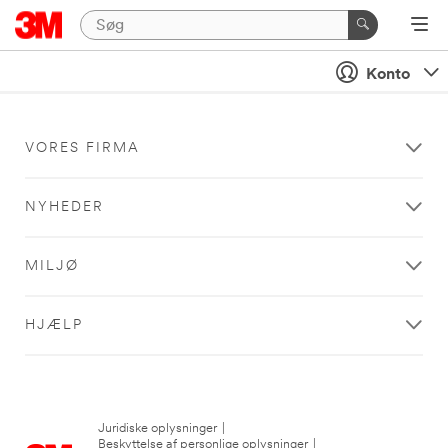
Konto
VORES FIRMA
NYHEDER
MILJØ
HJÆLP
Juridiske oplysninger
|
Beskyttelse af personlige oplysninger
|