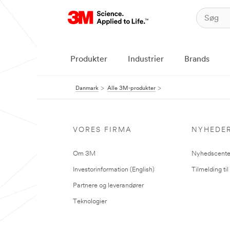
Produkter
Industrier
Brands
Danmark
Alle 3M-produkter
VORES FIRMA
NYHEDE
Om 3M
Nyhedscente
Investorinformation (English)
Tilmelding ti
Partnere og leverandører
Teknologier