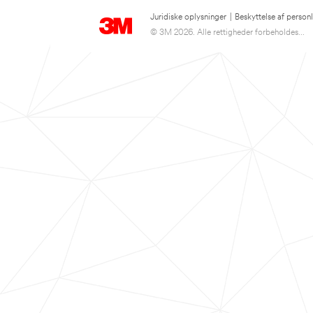
Juridiske oplysninger
|
Beskyttelse af person
© 3M 2026. Alle rettigheder forbeholdes...