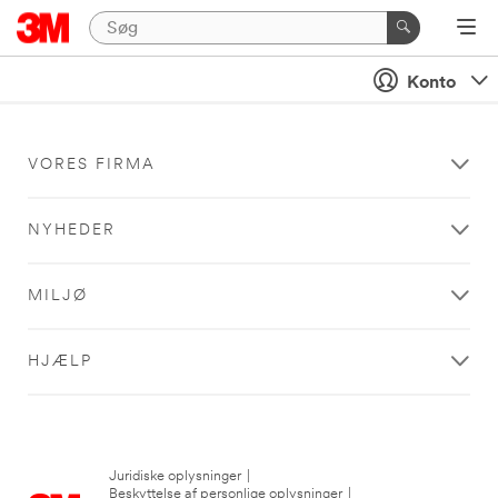
Konto
VORES FIRMA
NYHEDER
MILJØ
HJÆLP
Juridiske oplysninger
|
Beskyttelse af personlige oplysninger
|