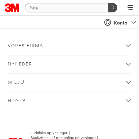
Konto
VORES FIRMA
NYHEDER
MILJØ
HJÆLP
Juridiske oplysninger
|
Beskyttelse af personlige oplysninger
|